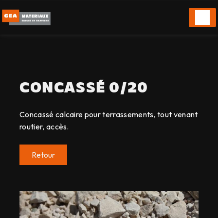
Panneau de gestion des cookies
CONCASSÉ 0/20
Concassé calcaire pour terrassements, tout venant
routier, accès.
Retour